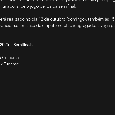
 Tunápolis, pelo jogo de ida da semifinal.
será realizado no dia 12 de outubro (domingo), também às 15
Criciúma. Em caso de empate no placar agregado, a vaga para
2025 – Semifinais
x Criciúma
 x Tunense