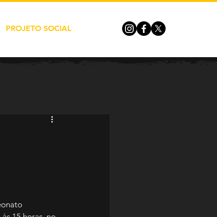
PROJETO SOCIAL
eonato 
às 15 horas, no 