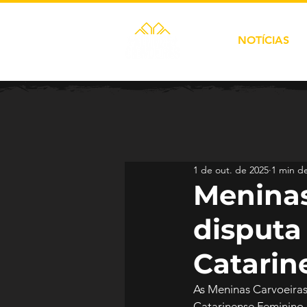
NOTÍCIAS
1 de out. de 2025
1 min de
Meninas
disputa
Catarin
As Meninas Carvoeira
Catarinense Feminino.