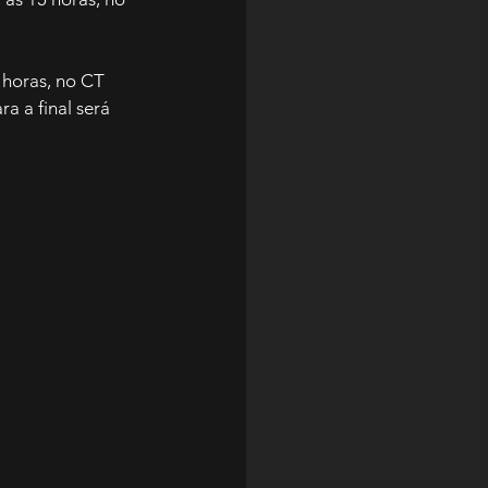
 horas, no CT 
 a final será 