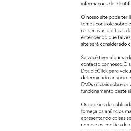
informações de identif
O nosso site pode ter l
temos controle sobre o
respectivas políticas d
entendendo que talvez
site será considerado 
Se você tiver alguma 
contacto connosco.O s
DoubleClick para veicu
determinado anúncio é
FAQs oficiais sobre p
funcionamento deste si
Os cookies de publicid
forneça os anúncios ma
apresentando coisas se
nome e os cookies de r