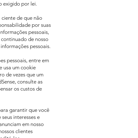
exigido por lei.
a ciente de que não
ponsabilidade por suas
 informações pessoais,
o continuado de nosso
 informações pessoais.
es pessoais, entre em
e usa um cookie
ero de vezes que um
Sense, consulte as
ensar os custos de
para garantir que você
seus interesses e
s anunciam em nosso
ossos clientes