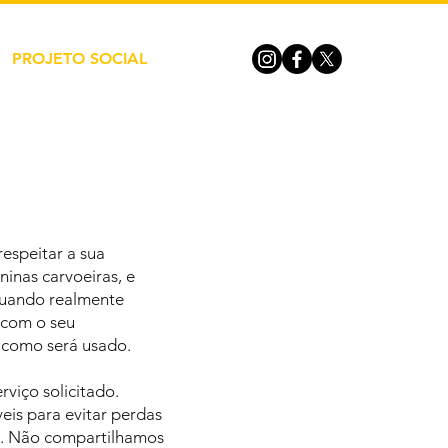
PROJETO SOCIAL
respeitar a sua
inas carvoeiras, e
quando realmente
, com o seu
 como será usado.
viço solicitado.
 ​​para evitar perdas
s. Não compartilhamos