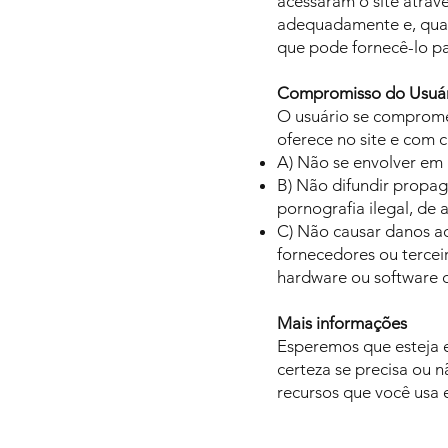
acessaram o site atrav
adequadamente e, quan
que pode fornecê-lo p
Compromisso do Usuá
O usuário se comprome
oferece no site e com c
A) Não se envolver em a
B) Não difundir propag
pornografia ilegal, de 
C) Não causar danos aos
fornecedores ou terceir
hardware ou software 
Mais informações
Esperemos que esteja 
certeza se precisa ou 
recursos que você usa e