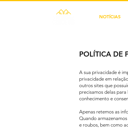
NOTÍCIAS
POLÍTICA DE 
A sua privacidade é imp
privacidade em relação
outros sites que poss
precisamos delas para 
conhecimento e conse
Apenas retemos as info
Quando armazenamos da
e roubos, bem como ac