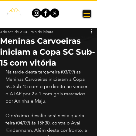
3 de set. de 2024
1 min de leitura
Meninas Carvoeiras
iniciam a Copa SC Sub-
15 com vitória
Na tarde desta terça-feira (03/09) as 
Meninas Carvoeiras iniciaram a Copa 
SC Sub-15 com o pé direito ao vencer 
o AJAP por 2 a 1 com gols marcados 
por Aninha e Maju.
O próximo desafio será nesta quarta-
feira (04/09) às 15h30, contra o Avaí 
Kindermann. Além deste confronto, a 