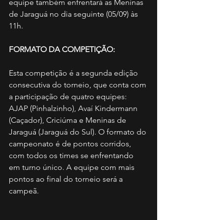
equipe também enfrentará as Meninas 
de Jaraguá no dia seguinte (05/09) às 
11h.
FORMATO DA COMPETIÇÃO:
Esta competição é a segunda edição 
consecutiva do torneio, que conta com 
a participação de quatro equipes: 
AJAP (Pinhalzinho), Avaí Kindermann 
(Caçador), Criciúma e Meninas de 
Jaraguá (Jaraguá do Sul). O formato do 
campeonato é de pontos corridos, 
com todos os times se enfrentando 
em turno único. A equipe com mais 
pontos ao final do torneio será a 
campeã.