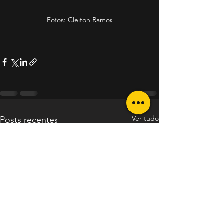
Fotos: Cleiton Ramos
Ver tudo
Posts recentes