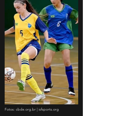
Fotos: cbde.org.br | isfsports.org