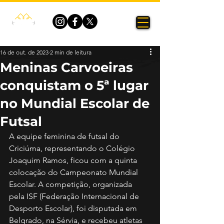
16 de out. de 2023
2 min de leitura
Meninas Carvoeiras
conquistam o 5ª lugar
no Mundial Escolar de
Futsal
A equipe feminina de futsal do 
Criciúma, representando o Colégio 
Joaquim Ramos, ficou com a quinta 
colocação do Campeonato Mundial 
Escolar. A competição, organizada 
pela ISF (Federação Internacional de 
Desporto Escolar), foi disputada em 
Belgrado, na Sérvia, e recebeu atletas 