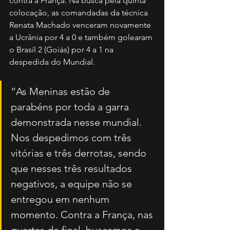
contra a França. Na busca pela quinta 
colocação, as comandadas da técnica 
Renata Machado venceram novamente 
a Ucrânia por 4 a 0 e também golearam 
o Brasil 2 (Goiás) por 4 a 1 na 
despedida do Mundial. 
“As Meninas estão de 
parabéns por toda a garra 
demonstrada nesse mundial. 
Nos despedimos com três 
vitórias e três derrotas, sendo 
que nesses três resultados 
negativos, a equipe não se 
entregou em nenhum 
momento. Contra a França, nas 