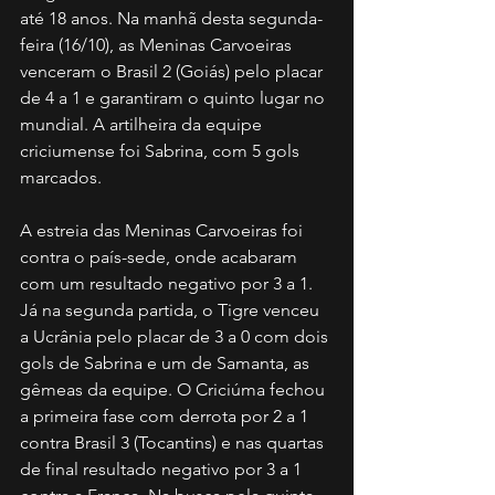
até 18 anos. Na manhã desta segunda-
feira (16/10), as Meninas Carvoeiras 
venceram o Brasil 2 (Goiás) pelo placar 
de 4 a 1 e garantiram o quinto lugar no 
mundial. A artilheira da equipe 
criciumense foi Sabrina, com 5 gols 
marcados. 
A estreia das Meninas Carvoeiras foi 
contra o país-sede, onde acabaram 
com um resultado negativo por 3 a 1. 
Já na segunda partida, o Tigre venceu 
a Ucrânia pelo placar de 3 a 0 com dois 
gols de Sabrina e um de Samanta, as 
gêmeas da equipe. O Criciúma fechou 
a primeira fase com derrota por 2 a 1 
contra Brasil 3 (Tocantins) e nas quartas 
de final resultado negativo por 3 a 1 