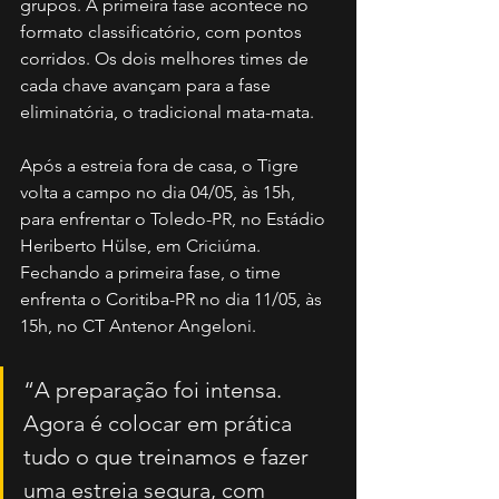
grupos. A primeira fase acontece no 
formato classificatório, com pontos 
corridos. Os dois melhores times de 
cada chave avançam para a fase 
eliminatória, o tradicional mata-mata.
Após a estreia fora de casa, o Tigre 
volta a campo no dia 04/05, às 15h, 
para enfrentar o Toledo-PR, no Estádio 
Heriberto Hülse, em Criciúma. 
Fechando a primeira fase, o time 
enfrenta o Coritiba-PR no dia 11/05, às 
15h, no CT Antenor Angeloni.
“A preparação foi intensa. 
Agora é colocar em prática 
tudo o que treinamos e fazer 
uma estreia segura, com 