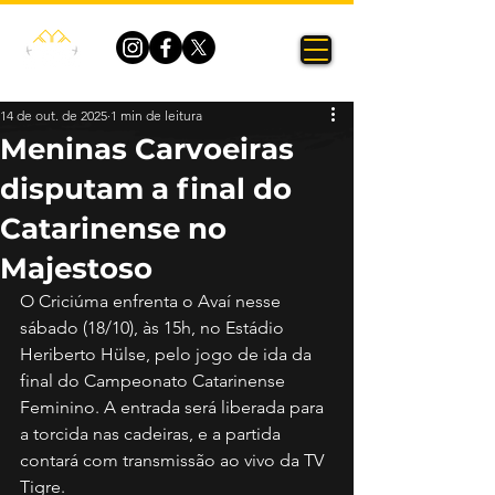
14 de out. de 2025
1 min de leitura
Meninas Carvoeiras
disputam a final do
Catarinense no
Majestoso
O Criciúma enfrenta o Avaí nesse 
sábado (18/10), às 15h, no Estádio 
Heriberto Hülse, pelo jogo de ida da 
final do Campeonato Catarinense 
Feminino. A entrada será liberada para 
a torcida nas cadeiras, e a partida 
contará com transmissão ao vivo da TV 
Tigre.