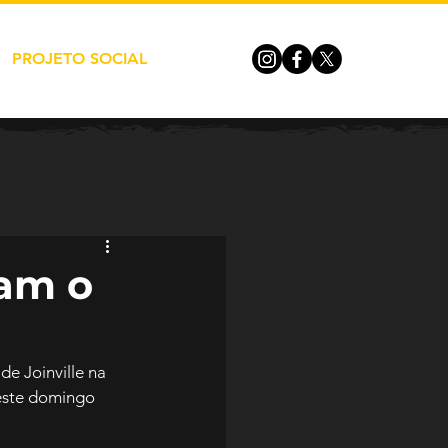
PROJETO SOCIAL
tam o
e Joinville na 
neste domingo 