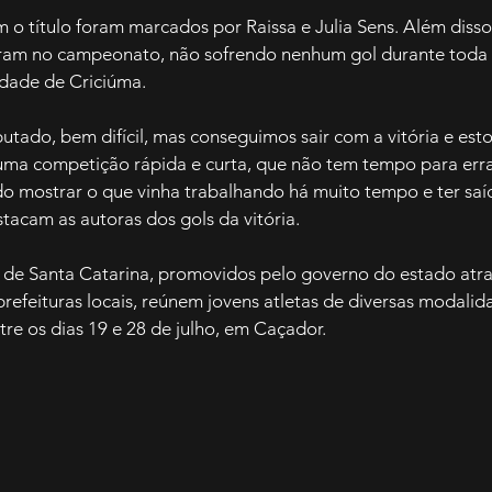
 o título foram marcados por Raissa e Julia Sens. Além disso
aram no campeonato, não sofrendo nenhum gol durante toda 
idade de Criciúma. 
tado, bem difícil, mas conseguimos sair com a vitória e esto
uma competição rápida e curta, que não tem tempo para errar.
o mostrar o que vinha trabalhando há muito tempo e ter sa
tacam as autoras dos gols da vitória. 
de Santa Catarina, promovidos pelo governo do estado atra
refeituras locais, reúnem jovens atletas de diversas modalid
re os dias 19 e 28 de julho, em Caçador.