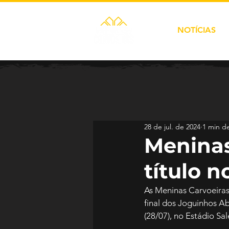
NOTÍCIAS
28 de jul. de 2024
1 min de
Meninas
título 
As Meninas Carvoeiras,
final dos Joguinhos Ab
(28/07), no Estádio Sa