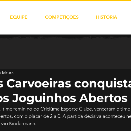
EQUIPE
COMPETIÇÕES
HISTÓRIA
 leitura
 Carvoeiras conquis
nos Joguinhos Abertos
 time feminino do Criciúma Esporte Clube, venceram o time d
ertos, com o placar de 2 a 0. A partida decisiva aconteceu 
lézio Kindermann. 