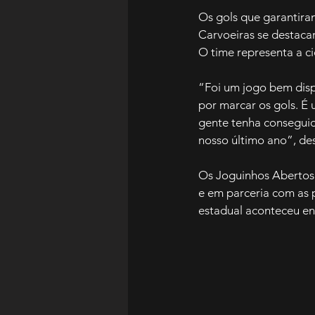
Os gols que garantiram
Carvoeiras se destac
O time representa a c
“Foi um jogo bem dispu
por marcar os gols. É 
gente tenha conseguid
nosso último ano”, des
Os Joguinhos Abertos 
e em parceria com as p
estadual aconteceu ent