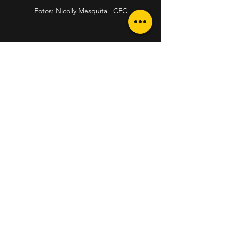
Fotos: Nicolly Mesquita | CEC