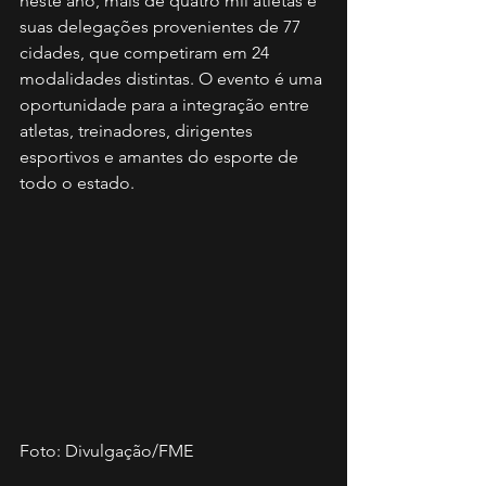
neste ano, mais de quatro mil atletas e 
suas delegações provenientes de 77 
cidades, que competiram em 24 
modalidades distintas. O evento é uma 
oportunidade para a integração entre 
atletas, treinadores, dirigentes 
esportivos e amantes do esporte de 
todo o estado. 
Foto: Divulgação/FME