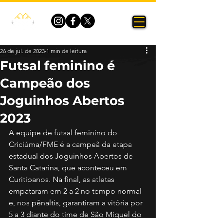
26 de jul. de 2023
1 min de leitura
Futsal feminino é
Campeão dos
Joguinhos Abertos
2023
A equipe de futsal feminino do 
Criciúma/FME é a campeã da etapa 
estadual dos Joguinhos Abertos de 
Santa Catarina, que aconteceu em 
Curitibanos. Na final, as atletas 
empataram em 2 a 2 no tempo normal 
e, nos pênaltis, garantiram a vitória por 
5 a 3 diante do time de São Miguel do 