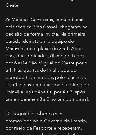
Oeste. 
As Meninas Carvoeiras, comandadas 
pela técnica Bina Cassol, chegaram na 
decisão de forma invicta. Na primeira 
partida, derrotaram a equipe de 
Maravilha pelo placar de 3 a 1. Após 
isso, duas goleadas, diante de Lages 
por 6 a 0 e São Miguel do Oeste por 6 
a 1. Nas quartas de final a equipe 
derrotou Florianópolis pelo placar de 
10 a 1, e nas semifinais bateu o time de 
Joinville, nos pênaltis, por 4 a 3, após 
um empate em 3 a 3 no tempo normal. 
Os Joguinhos Abertos são 
promovidos pelo Governo do Estado, 
por meio da Fesporte e receberam, 