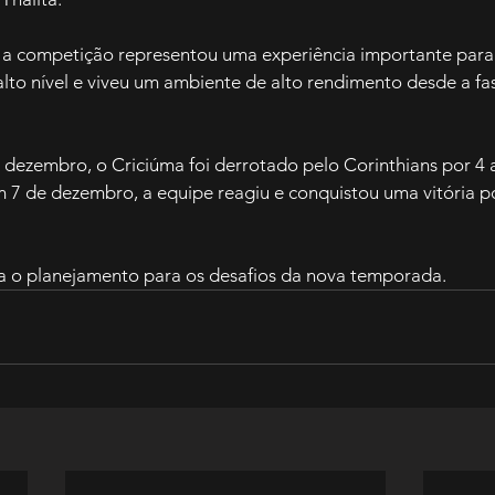
 a competição representou uma experiência importante para
lto nível e viveu um ambiente de alto rendimento desde a fase
e dezembro, o Criciúma foi derrotado pelo Corinthians por 4 a
 7 de dezembro, a equipe reagiu e conquistou uma vitória po
ra o planejamento para os desafios da nova temporada.