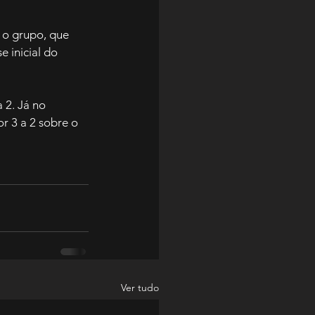
 o grupo, que 
 inicial do 
 2. Já no 
r 3 a 2 sobre o 
Ver tudo