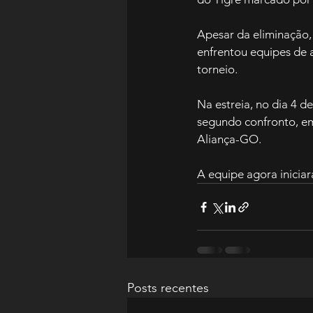
Apesar da eliminação,
enfrentou equipes de a
torneio.
Na estreia, no dia 4 d
segundo confronto, em
Aliança-GO.
A equipe agora inicia
Posts recentes