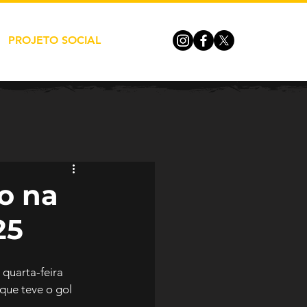
PROJETO SOCIAL
o na
25
 quarta-feira 
que teve o gol 