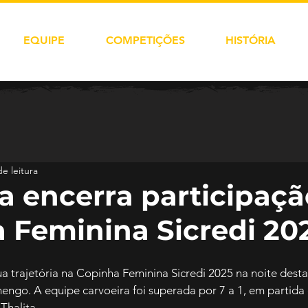
EQUIPE
COMPETIÇÕES
HISTÓRIA
e leitura
a encerra participaçã
 Feminina Sicredi 20
ua trajetória na Copinha Feminina Sicredi 2025 na noite desta
mengo. A equipe carvoeira foi superada por 7 a 1, em partida 
Thalita.