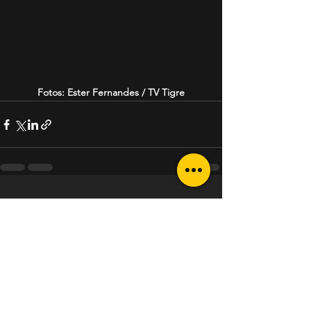
Fotos: Ester Fernandes / TV Tigre
Ver tudo
Posts recentes