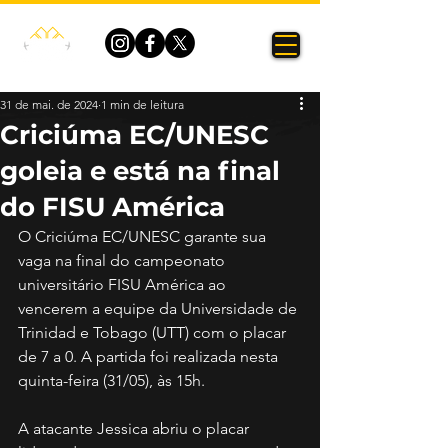
31 de mai. de 2024
1 min de leitura
Criciúma EC/UNESC
goleia e está na final
do FISU América
O Criciúma EC/UNESC garante sua 
vaga na final do campeonato 
universitário FISU América ao 
vencerem a equipe da Universidade de 
Trinidad e Tobago (UTT) com o placar 
de 7 a 0. A partida foi realizada nesta 
quinta-feira (31/05), às 15h. 
A atacante Jessica abriu o placar 