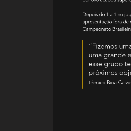
Depois do 1 a 1 no jog
apresentação fora de 
Campeonato Brasileir
“Fizemos uma
uma grande e
esse grupo te
próximos obje
técnica Bina Casso