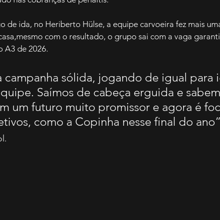
o de ida, no Heriberto Hülse, a equipe carvoeira fez mais um
casa,mesmo com o resultado, o grupo sai com a vaga garanti
o A3 de 2026.
 campanha sólida, jogando de igual para 
quipe. Saímos de cabeça erguida e sabem
m um futuro muito promissor e agora é foc
tivos, como a Copinha nesse final do ano”
l.